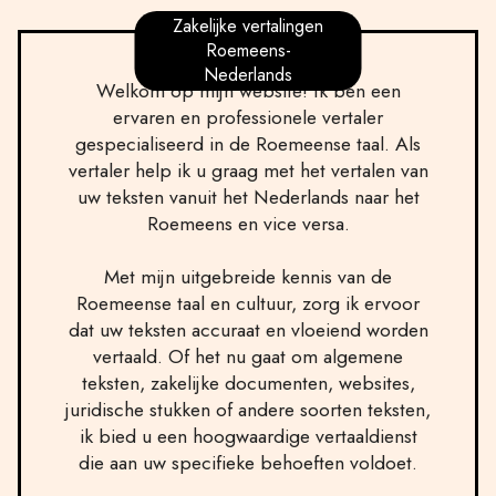
Zakelijke vertalingen
Roemeens-
Nederlands
Welkom op mijn website! Ik ben een
ervaren en professionele vertaler
gespecialiseerd in de Roemeense taal. Als
vertaler help ik u graag met het vertalen van
uw teksten vanuit het Nederlands naar het
Roemeens en vice versa.
Met mijn uitgebreide kennis van de
Roemeense taal en cultuur, zorg ik ervoor
dat uw teksten accuraat en vloeiend worden
vertaald. Of het nu gaat om algemene
teksten, zakelijke documenten, websites,
juridische stukken of andere soorten teksten,
ik bied u een hoogwaardige vertaaldienst
die aan uw specifieke behoeften voldoet.