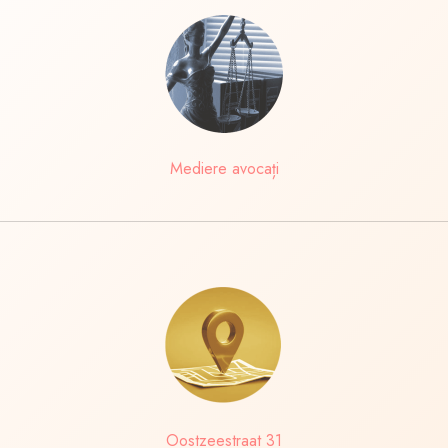
Mediere avocați
Oostzeestraat 31