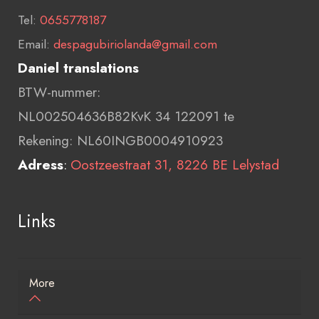
Tel:
0655778187
Email:
despagubiriolanda@gmail.com
Daniel translations
BTW-nummer:
NL002504636B82KvK 34 122091 te
Rekening: NL60INGB0004910923
Adress
:
Oostzeestraat 31, 8226 BE Lelystad
Links
More